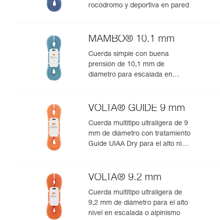
rocódromo y deportiva en pared
MAMBO® 10.1 mm
Cuerda simple con buena
prensión de 10,1 mm de
diámetro para escalada en
rocódromo o deportiva en pared
VOLTA® GUIDE 9 mm
Cuerda multitipo ultraligera de 9
mm de diámetro con tratamiento
Guide UIAA Dry para el alto nivel
en escalada o alpinismo
VOLTA® 9.2 mm
Cuerda multitipo ultraligera de
9,2 mm de diámetro para el alto
nivel en escalada o alpinismo