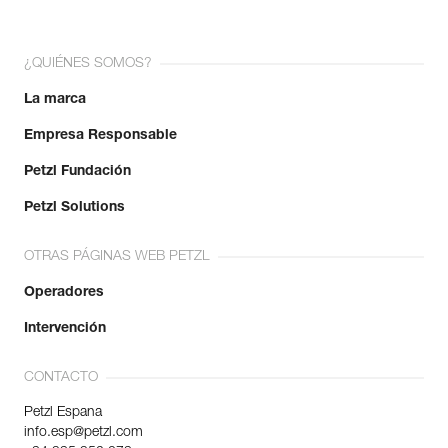
¿QUIÉNES SOMOS?
La marca
Empresa Responsable
Petzl Fundación
Petzl Solutions
OTRAS PÁGINAS WEB PETZL
Operadores
Intervención
CONTACTO
Petzl Espana
info.esp@petzl.com