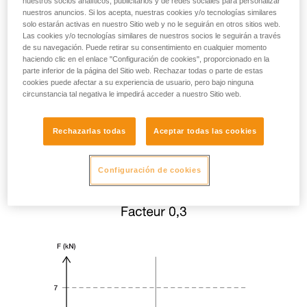
nuestros socios analíticos, publicitarios y de redes sociales para personalizar
nuestros anuncios. Si los acepta, nuestras cookies y/o tecnologías similares
solo estarán activas en nuestro Sitio web y no le seguirán en otros sitios web.
Las cookies y/o tecnologías similares de nuestros socios le seguirán a través
de su navegación. Puede retirar su consentimiento en cualquier momento
haciendo clic en el enlace "Configuración de cookies", proporcionado en la
parte inferior de la página del Sitio web. Rechazar todas o parte de estas
cookies puede afectar a su experiencia de usuario, pero bajo ninguna
circunstancia tal negativa le impedirá acceder a nuestro Sitio web.
Rechazarlas todas
Aceptar todas las cookies
Configuración de cookies