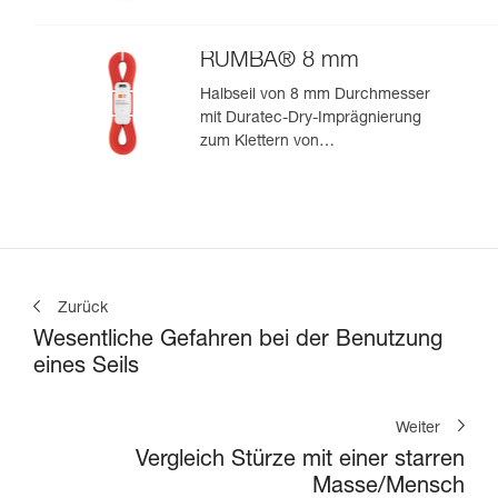
zum leistungsorientierten
Klettern oder Bergsteigen
RUMBA® 8 mm
Halbseil von 8 mm Durchmesser
mit Duratec-Dry-Imprägnierung
zum Klettern von
Mehrseillängenrouten und zum
Bergsteigen
Zurück
Wesentliche Gefahren bei der Benutzung
eines Seils
Weiter
Vergleich Stürze mit einer starren
Masse/Mensch