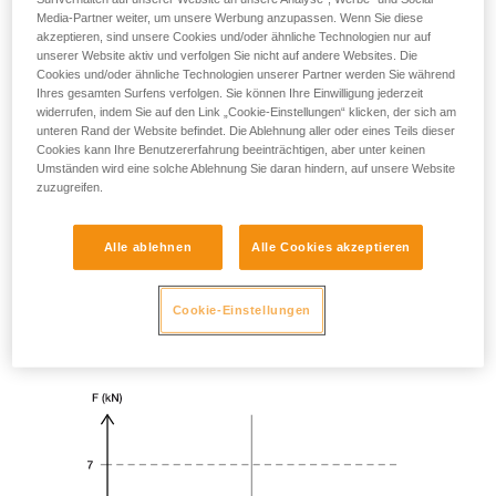
Media-Partner weiter, um unsere Werbung anzupassen. Wenn Sie diese
akzeptieren, sind unsere Cookies und/oder ähnliche Technologien nur auf
unserer Website aktiv und verfolgen Sie nicht auf andere Websites. Die
Cookies und/oder ähnliche Technologien unserer Partner werden Sie während
Ihres gesamten Surfens verfolgen. Sie können Ihre Einwilligung jederzeit
widerrufen, indem Sie auf den Link „Cookie-Einstellungen“ klicken, der sich am
unteren Rand der Website befindet. Die Ablehnung aller oder eines Teils dieser
Cookies kann Ihre Benutzererfahrung beeinträchtigen, aber unter keinen
Umständen wird eine solche Ablehnung Sie daran hindern, auf unsere Website
zuzugreifen.
Alle ablehnen
Alle Cookies akzeptieren
Cookie-Einstellungen