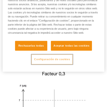
nuestros socios analíticos, publicitarios y de redes sociales para personalizar
nuestros anuncios. Si los acepta, nuestras cookies y/o tecnologías similares
solo estarán activas en nuestro Sitio web y no le seguirán en otros sitios web.
Las cookies y/o tecnologías similares de nuestros socios le seguirán a través
de su navegación. Puede retirar su consentimiento en cualquier momento
haciendo clic en el enlace "Configuración de cookies", proporcionado en la
parte inferior de la página del Sitio web. Rechazar todas o parte de estas
cookies puede afectar a su experiencia de usuario, pero bajo ninguna
circunstancia tal negativa le impedirá acceder a nuestro Sitio web.
Rechazarlas todas
Aceptar todas las cookies
Configuración de cookies