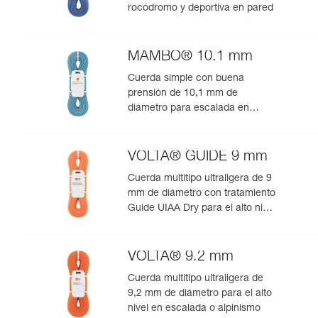
rocódromo y deportiva en pared
MAMBO® 10.1 mm
Cuerda simple con buena
prensión de 10,1 mm de
diámetro para escalada en
rocódromo o deportiva en pared
VOLTA® GUIDE 9 mm
Cuerda multitipo ultraligera de 9
mm de diámetro con tratamiento
Guide UIAA Dry para el alto nivel
en escalada o alpinismo
VOLTA® 9.2 mm
Cuerda multitipo ultraligera de
9,2 mm de diámetro para el alto
nivel en escalada o alpinismo