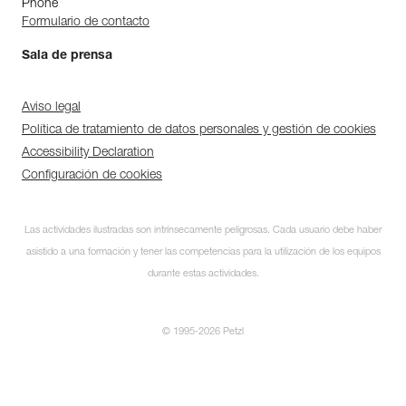
Phone
Formulario de contacto
Sala de prensa
Aviso legal
Política de tratamiento de datos personales y gestión de cookies
Accessibility Declaration
Configuración de cookies
Las actividades ilustradas son intrínsecamente peligrosas. Cada usuario debe haber
asistido a una formación y tener las competencias para la utilización de los equipos
durante estas actividades.
© 1995-2026 Petzl