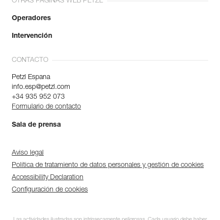
OTRAS PÁGINAS WEB PETZL
Operadores
Intervención
CONTACTO
Petzl Espana
info.esp@petzl.com
+34 935 952 073
Formulario de contacto
Sala de prensa
Aviso legal
Política de tratamiento de datos personales y gestión de cookies
Accessibility Declaration
Configuración de cookies
Las actividades ilustradas son intrínsecamente peligrosas. Cada usuario debe haber