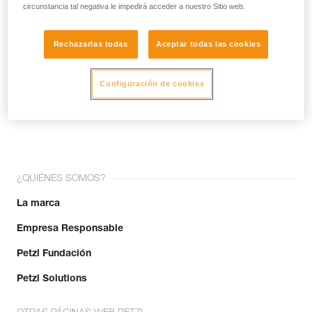
circunstancia tal negativa le impedirá acceder a nuestro Sitio web.
Rechazarlas todas
Aceptar todas las cookies
Configuración de cookies
¡Únete a la comunidad!
¿QUIÉNES SOMOS?
La marca
Empresa Responsable
Petzl Fundación
Petzl Solutions