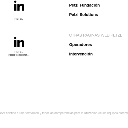
Petzl Fundación
Petzl Solutions
OTRAS PÁGINAS WEB PETZL
Operadores
Intervención
ber asistido a una formación y tener las competencias para la utilización de los equipos durant