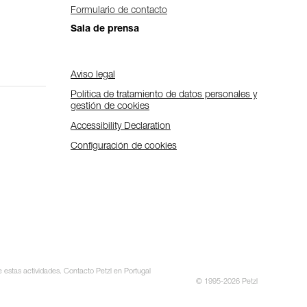
Formulario de contacto
Sala de prensa
Aviso legal
Política de tratamiento de datos personales y
gestión de cookies
Accessibility Declaration
Configuración de cookies
e estas actividades. Contacto Petzl en Portugal
© 1995-2026 Petzl