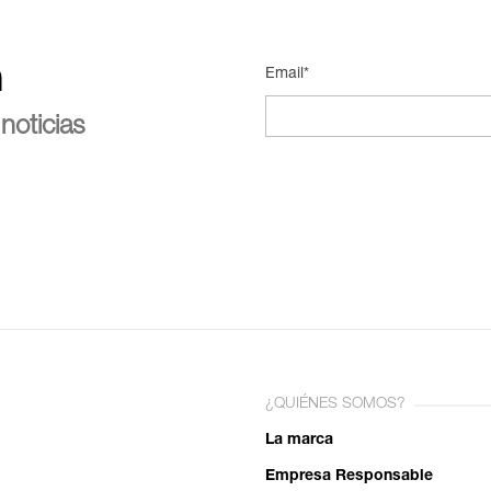
n
Email*
noticias
¿QUIÉNES SOMOS?
La marca
Empresa Responsable