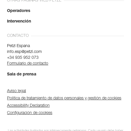
OTRAS PÁGINAS WEB PETZL
Operadores
Intervención
CONTACTO
Petzl Espana
info.esp@petzl.com
+34 935 952 073
Formulario de contacto
Sala de prensa
Aviso legal
Política de tratamiento de datos personales y gestión de cookies
Accessibility Declaration
Configuración de cookies
Las actividades ilustradas son intrínsecamente peligrosas. Cada usuario debe haber