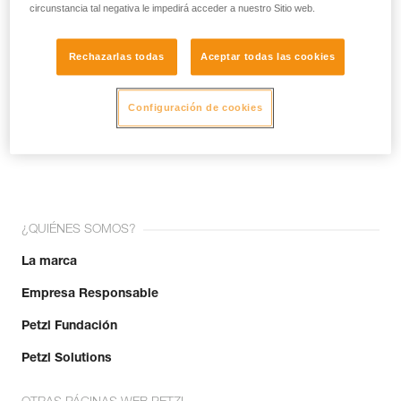
circunstancia tal negativa le impedirá acceder a nuestro Sitio web.
Rechazarlas todas
Aceptar todas las cookies
Configuración de cookies
¡Únete a la comunidad!
¿QUIÉNES SOMOS?
La marca
Empresa Responsable
Petzl Fundación
Petzl Solutions