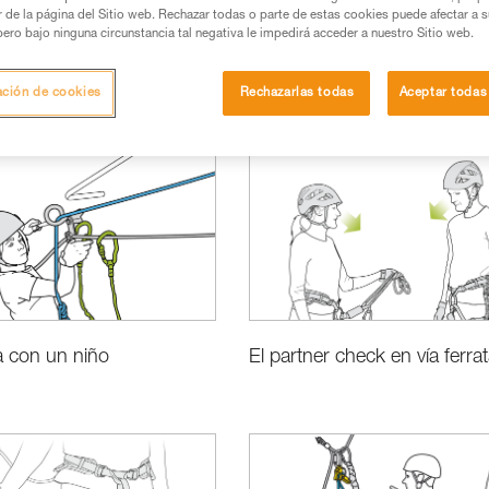
or de la página del Sitio web. Rechazar todas o parte de estas cookies puede afectar a 
pero bajo ninguna circunstancia tal negativa le impedirá acceder a nuestro Sitio web.
ación de cookies
Rechazarlas todas
Aceptar todas
Conceptos básicos
ta con un niño
El partner check en vía ferra