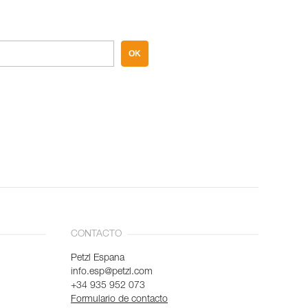
OK
CONTACTO
Petzl Espana
info.esp@petzl.com
+34 935 952 073
Formulario de contacto