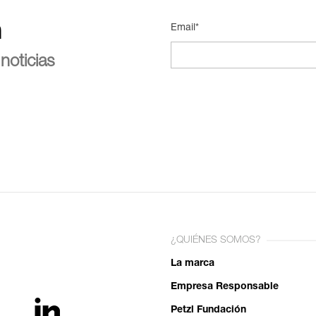
n
Email*
noticias
¿QUIÉNES SOMOS?
La marca
Empresa Responsable
Petzl Fundación