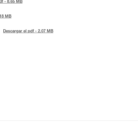
df - 8.65 MB
.18 MB
Descargar el pdf - 2.07 MB