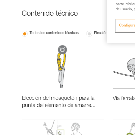
parte inferi
de usuario, 
Contenido técnico
Configur
Todos los contenidos técnicos
Elección del material
Elección del mosquetón para la
Vía ferra
punta del elemento de amarre...