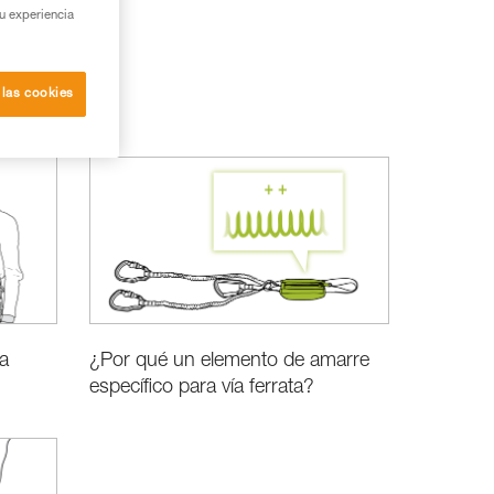
su experiencia
 las cookies
ta
¿Por qué un elemento de amarre
específico para vía ferrata?