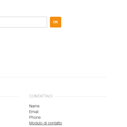
OK
CONTATTACI
Name
Email
Phone
Modulo di contatto