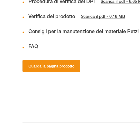
Procedura di verifica del DPI
Scarica il pdf - 8.65
Verifica del prodotto
Scarica il pdf - 0.18 MB
Consigli per la manutenzione del materiale Petzl
FAQ
Guarda la pagina prodotto