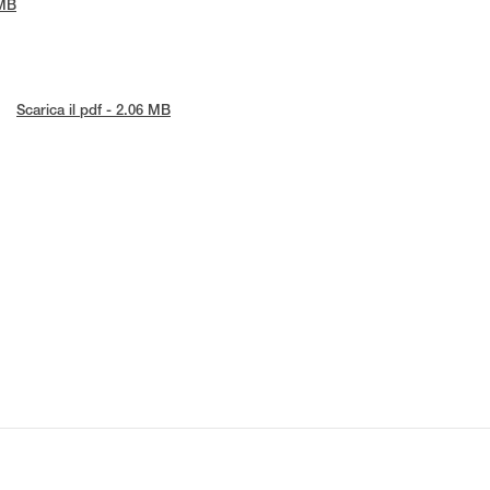
 MB
Scarica il pdf - 2.06 MB