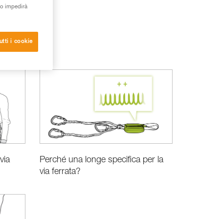
to impedirà
utti i cookie
via
Perché una longe specifica per la
via ferrata?