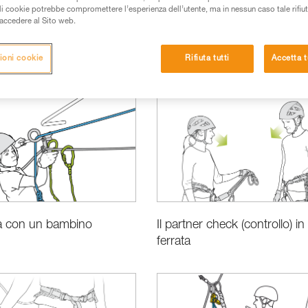
ali cookie potrebbe compromettere l’esperienza dell’utente, ma in nessun caso tale rifiu
i accedere al Sito web.
ioni cookie
Rifiuta tutti
Accetta t
si
ta con un bambino
Il partner check (controllo) in 
ferrata