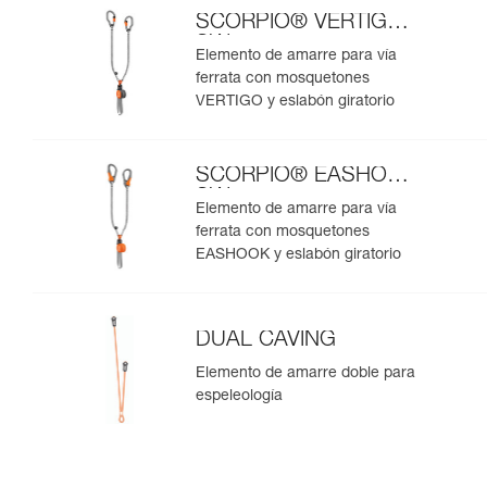
SCORPIO® VERTIGO
SW
Elemento de amarre para vía
ferrata con mosquetones
VERTIGO y eslabón giratorio
SCORPIO® EASHOOK
SW
Elemento de amarre para vía
ferrata con mosquetones
EASHOOK y eslabón giratorio
DUAL CAVING
Elemento de amarre doble para
espeleología