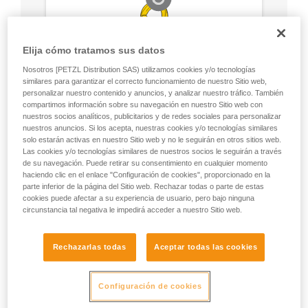
Elija cómo tratamos sus datos
Nosotros [PETZL Distribution SAS) utilizamos cookies y/o tecnologías
similares para garantizar el correcto funcionamiento de nuestro Sitio web,
personalizar nuestro contenido y anuncios, y analizar nuestro tráfico. También
compartimos información sobre su navegación en nuestro Sitio web con
nuestros socios analíticos, publicitarios y de redes sociales para personalizar
nuestros anuncios. Si los acepta, nuestras cookies y/o tecnologías similares
solo estarán activas en nuestro Sitio web y no le seguirán en otros sitios web.
Las cookies y/o tecnologías similares de nuestros socios le seguirán a través
de su navegación. Puede retirar su consentimiento en cualquier momento
haciendo clic en el enlace "Configuración de cookies", proporcionado en la
parte inferior de la página del Sitio web. Rechazar todas o parte de estas
cookies puede afectar a su experiencia de usuario, pero bajo ninguna
circunstancia tal negativa le impedirá acceder a nuestro Sitio web.
Rechazarlas todas
Aceptar todas las cookies
Configuración de cookies