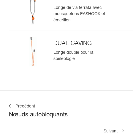
SW
Longe de via ferrata avec
mousquetons EASHOOK et
émerillon
DUAL CAVING
Longe double pour la
spéléologie
Précédent
Nœuds autobloquants
Suivant