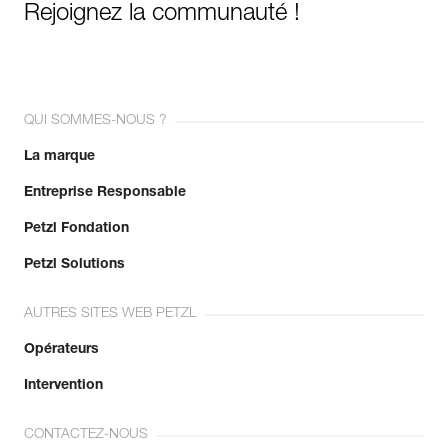
Rejoignez la communauté !
QUI SOMMES-NOUS ?
La marque
Entreprise Responsable
Petzl Fondation
Petzl Solutions
AUTRES SITES WEB PETZL
Opérateurs
Intervention
CONTACTEZ-NOUS