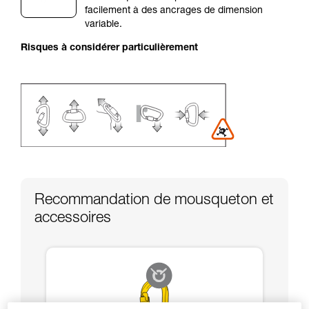
facilement à des ancrages de dimension
liées à votre activité. Il peut en exister d’autres
variable.
que nous ne décrivons pas ici.
Risques à considérer particulièrement
Recommandation de mousqueton et
accessoires