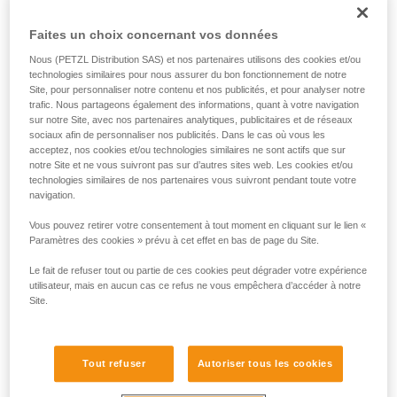
Faites un choix concernant vos données
Nous (PETZL Distribution SAS) et nos partenaires utilisons des cookies et/ou
technologies similaires pour nous assurer du bon fonctionnement de notre
Site, pour personnaliser notre contenu et nos publicités, et pour analyser notre
trafic. Nous partageons également des informations, quant à votre navigation
sur notre Site, avec nos partenaires analytiques, publicitaires et de réseaux
sociaux afin de personnaliser nos publicités. Dans le cas où vous les
acceptez, nos cookies et/ou technologies similaires ne sont actifs que sur
notre Site et ne vous suivront pas sur d’autres sites web. Les cookies et/ou
technologies similaires de nos partenaires vous suivront pendant toute votre
navigation.
Vous pouvez retirer votre consentement à tout moment en cliquant sur le lien «
Paramètres des cookies » prévu à cet effet en bas de page du Site.
Le fait de refuser tout ou partie de ces cookies peut dégrader votre expérience
utilisateur, mais en aucun cas ce refus ne vous empêchera d’accéder à notre
Site.
Tout refuser
Autoriser tous les cookies