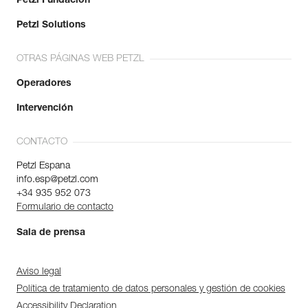
Petzl Fundación
Petzl Solutions
OTRAS PÁGINAS WEB PETZL
Operadores
Intervención
CONTACTO
Petzl Espana
info.esp@petzl.com
+34 935 952 073
Formulario de contacto
Sala de prensa
Aviso legal
Política de tratamiento de datos personales y gestión de cookies
Accessibility Declaration