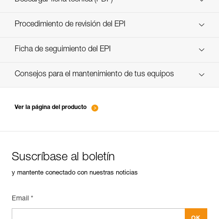
Technical Notice
Procedimiento de revisión del EPI
verif-EPI-cordes-procedure-FR
Ficha de seguimiento del EPI
Technical Notice
verif-EPI-cordes-suivi- FR
Consejos para el mantenimiento de tus equipos
entretien-cordes_FR
Ver la página del producto
Suscríbase al boletín
y mantente conectado con nuestras noticias
Email *