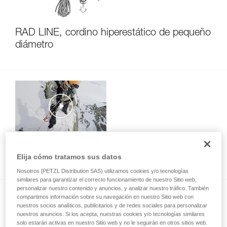
RAD LINE, cordino hiperestático de pequeño
diámetro
Instalar un rápel durante un descenso con
esquís
Elija cómo tratamos sus datos
Nosotros [PETZL Distribution SAS) utilizamos cookies y/o tecnologías
similares para garantizar el correcto funcionamiento de nuestro Sitio web,
personalizar nuestro contenido y anuncios, y analizar nuestro tráfico. También
compartimos información sobre su navegación en nuestro Sitio web con
nuestros socios analíticos, publicitarios y de redes sociales para personalizar
nuestros anuncios. Si los acepta, nuestras cookies y/o tecnologías similares
solo estarán activas en nuestro Sitio web y no le seguirán en otros sitios web.