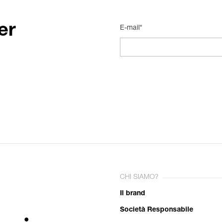
er
E-mail*
CHI SIAMO?
Il brand
Società Responsabile