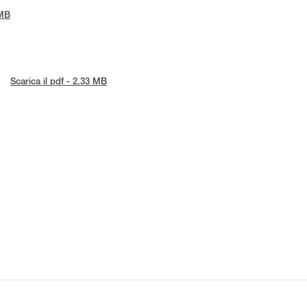
 MB
Scarica il pdf - 2.33 MB