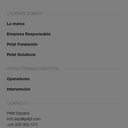
¿QUIÉNES SOMOS?
La marca
Empresa Responsable
Petzl Fundación
Petzl Solutions
OTRAS PÁGINAS WEB PETZL
Operadores
Intervención
CONTACTO
Petzl Espana
info.esp@petzl.com
+34 935 952 073