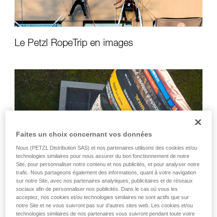
Le Petzl RopeTrip en images
Faites un choix concernant vos données
Nous (PETZL Distribution SAS) et nos partenaires utilisons des cookies et/ou
technologies similaires pour nous assurer du bon fonctionnement de notre
Site, pour personnaliser notre contenu et nos publicités, et pour analyser notre
trafic. Nous partageons également des informations, quant à votre navigation
sur notre Site, avec nos partenaires analytiques, publicitaires et de réseaux
sociaux afin de personnaliser nos publicités. Dans le cas où vous les
acceptez, nos cookies et/ou technologies similaires ne sont actifs que sur
notre Site et ne vous suivront pas sur d’autres sites web. Les cookies et/ou
technologies similaires de nos partenaires vous suivront pendant toute votre