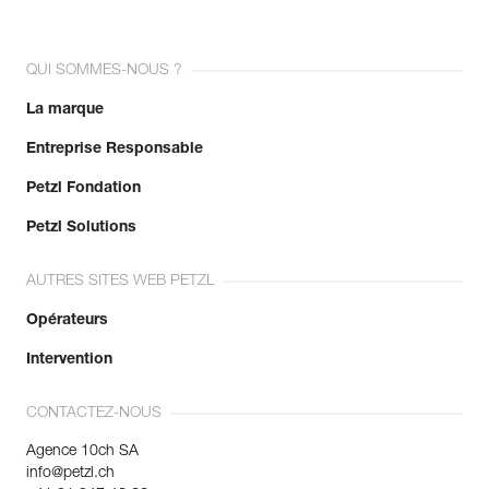
QUI SOMMES-NOUS ?
La marque
Entreprise Responsable
Petzl Fondation
Petzl Solutions
AUTRES SITES WEB PETZL
Opérateurs
Intervention
CONTACTEZ-NOUS
Agence 10ch SA
info@petzl.ch