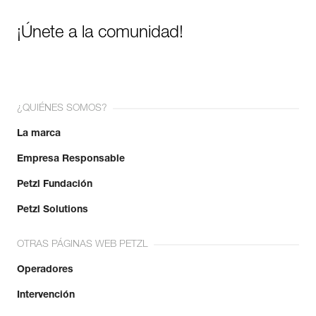
¡Únete a la comunidad!
¿QUIÉNES SOMOS?
La marca
Empresa Responsable
Petzl Fundación
Petzl Solutions
OTRAS PÁGINAS WEB PETZL
Operadores
Intervención