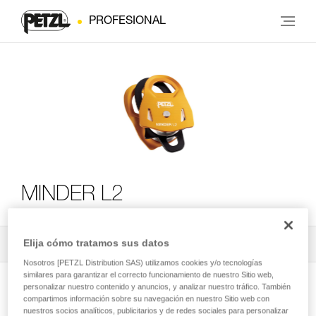
PROFESIONAL
MINDER L2
Elija cómo tratamos sus datos
Todos los contenidos técnicos
2
Filtrar
Nosotros [PETZL Distribution SAS) utilizamos cookies y/o tecnologías
similares para garantizar el correcto funcionamiento de nuestro Sitio web,
personalizar nuestro contenido y anuncios, y analizar nuestro tráfico. También
compartimos información sobre su navegación en nuestro Sitio web con
nuestros socios analíticos, publicitarios y de redes sociales para personalizar