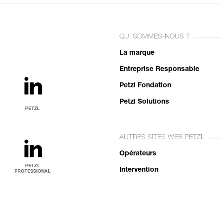
QUI SOMMES-NOUS ?
La marque
Entreprise Responsable
Petzl Fondation
Petzl Solutions
AUTRES SITES WEB PETZL
Opérateurs
Intervention