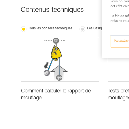
Vous pouvez 
cet effet en
Contenus techniques
Le fait de r
refus ne vou
Tous les conseils techniques
Les Basiques
Perf
Paramètr
Comment calculer le rapport de
Tests d’e
mouflage
mouflage