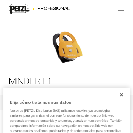
PROFESIONAL
MINDER L1
Elija cómo tratamos sus datos
Todos los contenidos técnicos
2
Filtrar
Nosotros [PETZL Distribution SAS) utilizamos cookies y/o tecnologías
similares para garantizar el correcto funcionamiento de nuestro Sitio web,
personalizar nuestro contenido y anuncios, y analizar nuestro tráfico. También
compartimos información sobre su navegación en nuestro Sitio web con
nuestros socios analíticos, publicitarios y de redes sociales para personalizar