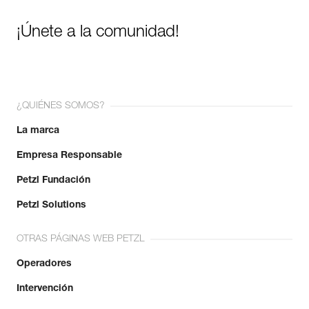
¡Únete a la comunidad!
¿QUIÉNES SOMOS?
La marca
Empresa Responsable
Petzl Fundación
Petzl Solutions
OTRAS PÁGINAS WEB PETZL
Operadores
Intervención