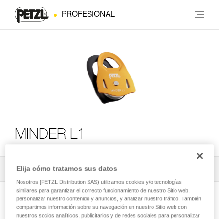
PROFESIONAL
MINDER L1
Elija cómo tratamos sus datos
Todos los contenidos técnicos
2
Filtrar
Nosotros [PETZL Distribution SAS) utilizamos cookies y/o tecnologías
similares para garantizar el correcto funcionamiento de nuestro Sitio web,
personalizar nuestro contenido y anuncios, y analizar nuestro tráfico. También
compartimos información sobre su navegación en nuestro Sitio web con
nuestros socios analíticos, publicitarios y de redes sociales para personalizar