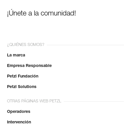
¡Únete a la comunidad!
¿QUIÉNES SOMOS?
La marca
Empresa Responsable
Petzl Fundación
Petzl Solutions
OTRAS PÁGINAS WEB PETZL
Operadores
Intervención