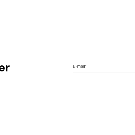
er
E-mail*