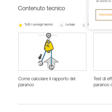
all’utente d
Contenuto tecnico
Impostaz
Tutti i consigli tecnici
Le basi
Prestazioni e info
Come calcolare il rapporto del
Test di ef
paranco
paranco 