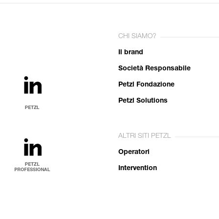
CHI SIAMO?
Il brand
Società Responsabile
Petzl Fondazione
Petzl Solutions
ALTRI SITI PETZL
Operatori
Intervention