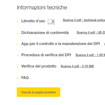
Informazioni tecniche
Scarica il pdf : technical-not
Libretto d'uso
Dichiarazione di conformità
Scarica il pdf : U
App per il controllo e la manutenzione dei DPI
Procedura di verifica del DPI
Scarica il pdf - 1.09
Verifica del prodotto
Scarica il pdf - 0.19 MB
FAQ
Guarda la pagina prodotto