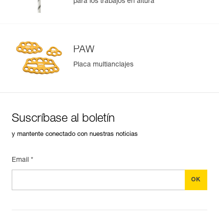
para los trabajos en altura
Más información
PAW
Placa multianclajes
Suscríbase al boletín
y mantente conectado con nuestras noticias
Email *