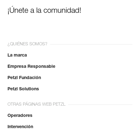
¡Únete a la comunidad!
¿QUIÉNES SOMOS?
La marca
Empresa Responsable
Petzl Fundación
Petzl Solutions
OTRAS PÁGINAS WEB PETZL
Operadores
Intervención