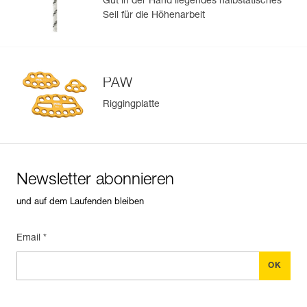
Gut in der Hand liegendes halbstatisches
Herstellungsdatum an.
Seil für die Höhenarbeit
Mehr erfahren
PAW
Riggingplatte
Newsletter abonnieren
und auf dem Laufenden bleiben
Email *