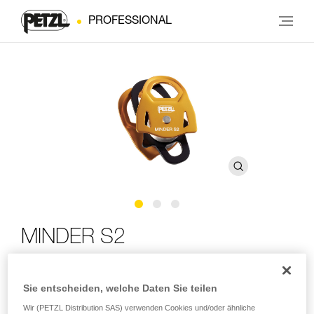
PROFESSIONAL
MINDER S2
Leichte doppelte Prusikrolle mit hohem Wirkungsgrad
Sie entscheiden, welche Daten Sie teilen
Die MINDER S2-Umlenkrolle ist für professionelle
Wir (PETZL Distribution SAS) verwenden Cookies und/oder ähnliche