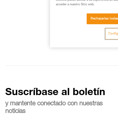
cookies puede afectar a su experiencia de usu
acceder a nuestro Sitio web.
Rechazarlas toda
Config
Suscríbase al boletín
y mantente conectado con nuestras
noticias