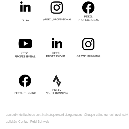
Les activités illustrées sont intrinsèquement dangereuses. Chaque utilisateur doit avoir su
activités. Contact Petzl Schweiz