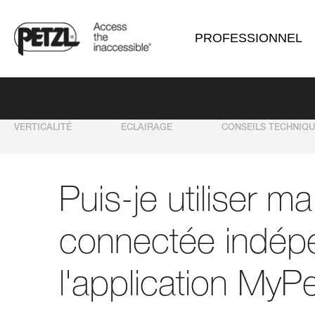
PROFESSIONNEL
VERTICALITÉ
ECLAIRAGE
CONSEILS TECHNIQ
Puis-je utiliser m
connectée indé
l'application MyPe