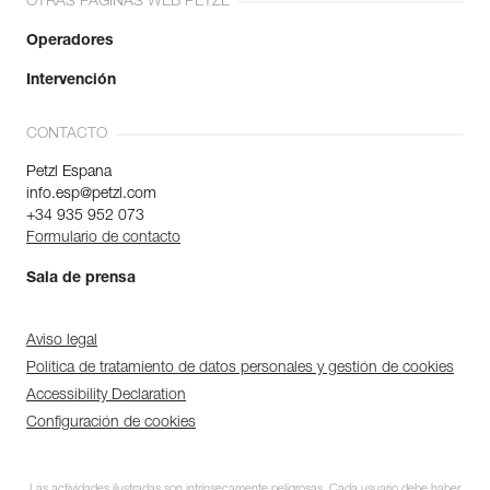
OTRAS PÁGINAS WEB PETZL
Operadores
Intervención
CONTACTO
Petzl Espana
info.esp@petzl.com
+34 935 952 073
Formulario de contacto
Sala de prensa
Aviso legal
Política de tratamiento de datos personales y gestión de cookies
Accessibility Declaration
Configuración de cookies
Las actividades ilustradas son intrínsecamente peligrosas. Cada usuario debe haber