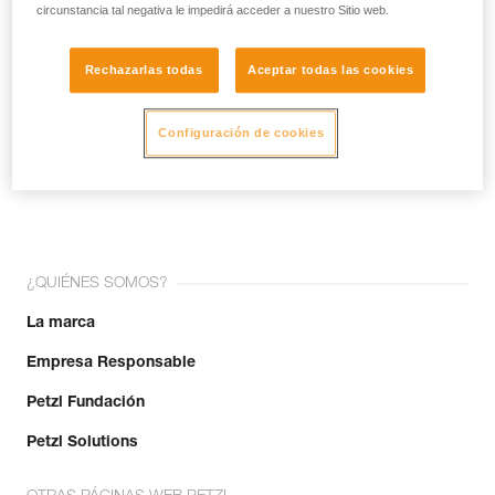
circunstancia tal negativa le impedirá acceder a nuestro Sitio web.
Rechazarlas todas
Aceptar todas las cookies
Configuración de cookies
¡Únete a la comunidad!
¿QUIÉNES SOMOS?
La marca
Empresa Responsable
Petzl Fundación
Petzl Solutions