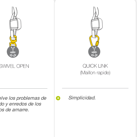
Simplicidad.
lve los problemas de
do y enredos de los
os de amarre.