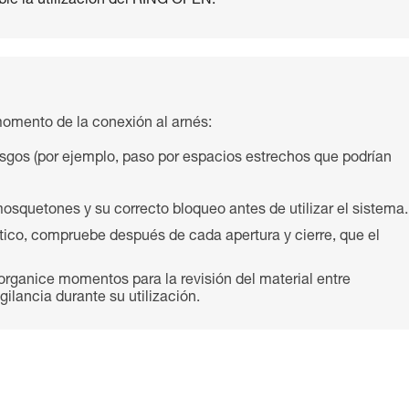
le la utilización del RING OPEN.
omento de la conexión al arnés:
riesgos (por ejemplo, paso por espacios estrechos que podrían
osquetones y su correcto bloqueo antes de utilizar el sistema.
co, compruebe después de cada apertura y cierre, que el
 organice momentos para la revisión del material entre
ilancia durante su utilización.