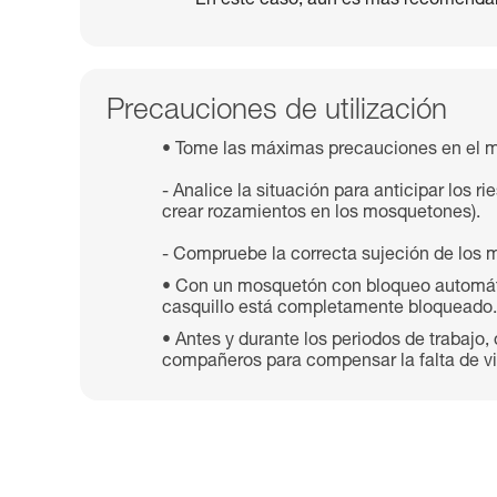
En este caso, aún es más recomendab
Precauciones de utilización
Tome las máximas precauciones en el m
- Analice la situación para anticipar los 
crear rozamientos en los mosquetones).
- Compruebe la correcta sujeción de los m
Con un mosquetón con bloqueo automáti
casquillo está completamente bloqueado.
Antes y durante los periodos de trabajo,
compañeros para compensar la falta de vig