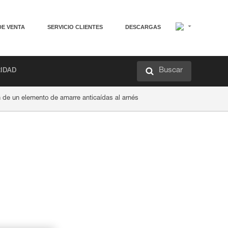
DE VENTA
SERVICIO CLIENTES
DESCARGAS
Buscar
RIDAD
 de un elemento de amarre anticaídas al arnés