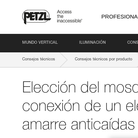
PROFESIONA
MUNDO VERTICAL
ILUMINACIÓN
CONS
Consejos técnicos
Consejos técnicos por producto
Elección del mosq
conexión de un e
amarre anticaídas 