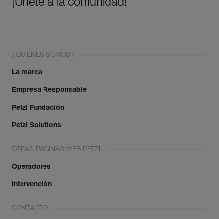
¡Únete a la comunidad!
¿QUIÉNES SOMOS?
La marca
Empresa Responsable
Petzl Fundación
Petzl Solutions
OTRAS PÁGINAS WEB PETZL
Operadores
Intervención
CONTACTO