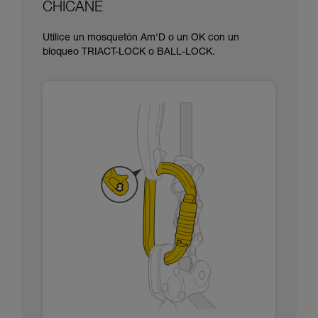
CHICANE
Utilice un mosquetón Am'D o un OK con un
bloqueo TRIACT-LOCK o BALL-LOCK.