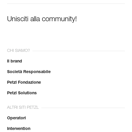
Unisciti alla community!
CHI SIAMO?
Il brand
Società Responsabile
Petzl Fondazione
Petzl Solutions
ALTRI SITI PETZL
Operatori
Intervention