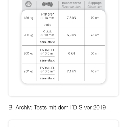
B. Archiv: Tests mit dem I’D S vor 2019