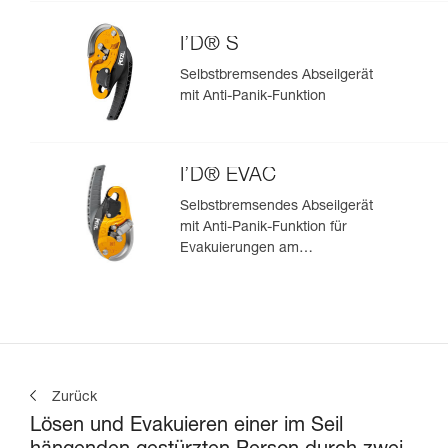
I’D® S
Selbstbremsendes Abseilgerät
mit Anti-Panik-Funktion
I’D® EVAC
Selbstbremsendes Abseilgerät
mit Anti-Panik-Funktion für
Evakuierungen am
Anschlagpunkt
Zurück
Lösen und Evakuieren einer im Seil