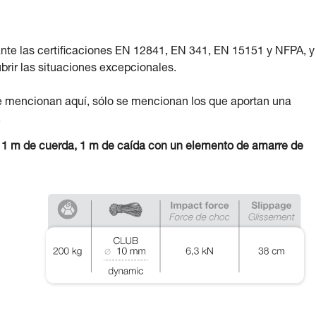
nte las certificaciones EN 12841, EN 341, EN 15151 y NFPA, y
rir las situaciones excepcionales.
e mencionan aquí, sólo se mencionan los que aportan una
.
n 1 m de cuerda, 1 m de caída con un elemento de amarre de