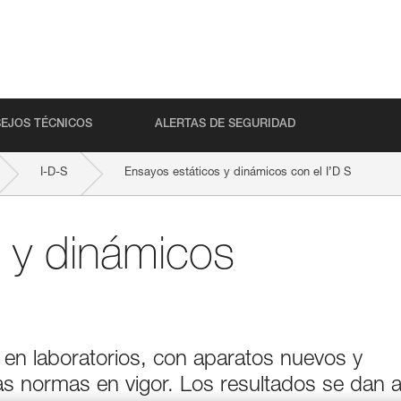
EJOS TÉCNICOS
ALERTAS DE SEGURIDAD
I-D-S
Ensayos estáticos y dinámicos con el I’D S
 y dinámicos
 en laboratorios, con aparatos nuevos y
as normas en vigor. Los resultados se dan 