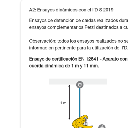
A2: Ensayos dinámicos con el I’D S 2019
Ensayos de detención de caídas realizados dura
ensayos complementarios Petzl destinados a cub
Observación: todos los ensayos realizados no s
información pertinente para la utilización del I’D
Ensayo de certificación EN 12841 - Aparato co
cuerda dinámica de 1 m y 11 mm.