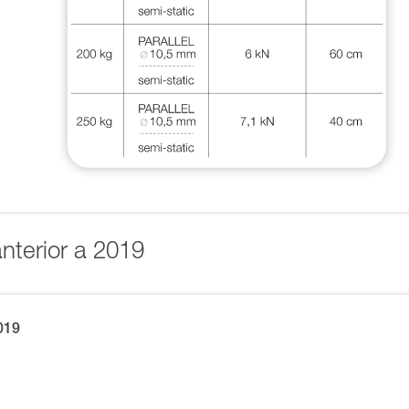
anterior a 2019
019