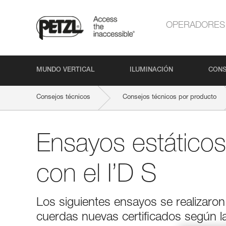
OPERADORES
MUNDO VERTICAL
ILUMINACIÓN
CONS
Consejos técnicos
Consejos técnicos por producto
Ensayos estáticos
con el I’D S
Los siguientes ensayos se realizaron
cuerdas nuevas certificados según l