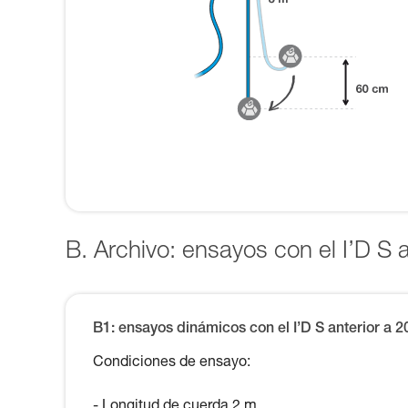
B. Archivo: ensayos con el I’D S 
B1: ensayos dinámicos con el I’D S anterior a 2
Condiciones de ensayo:
- Longitud de cuerda 2 m