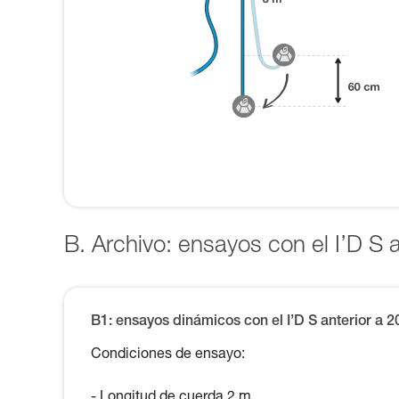
B. Archivo: ensayos con el I’D S 
B1: ensayos dinámicos con el I’D S anterior a 2
Condiciones de ensayo:
- Longitud de cuerda 2 m