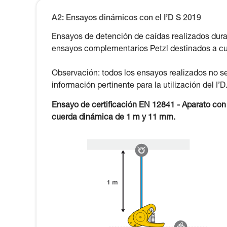
A2: Ensayos dinámicos con el I’D S 2019
Ensayos de detención de caídas realizados dura
ensayos complementarios Petzl destinados a cub
Observación: todos los ensayos realizados no s
información pertinente para la utilización del I’D
Ensayo de certificación EN 12841 - Aparato co
cuerda dinámica de 1 m y 11 mm.