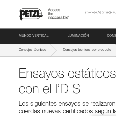
OPERADORES
MUNDO VERTICAL
ILUMINACIÓN
CONS
Consejos técnicos
Consejos técnicos por producto
Ensayos estáticos
con el I’D S
Los siguientes ensayos se realizaron
cuerdas nuevas certificados según l