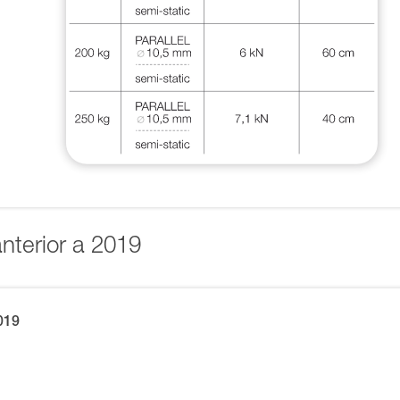
anterior a 2019
019