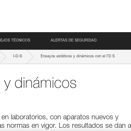
EJOS TÉCNICOS
ALERTAS DE SEGURIDAD
I-D-S
Ensayos estáticos y dinámicos con el I’D S
 y dinámicos
 en laboratorios, con aparatos nuevos y
as normas en vigor. Los resultados se dan 