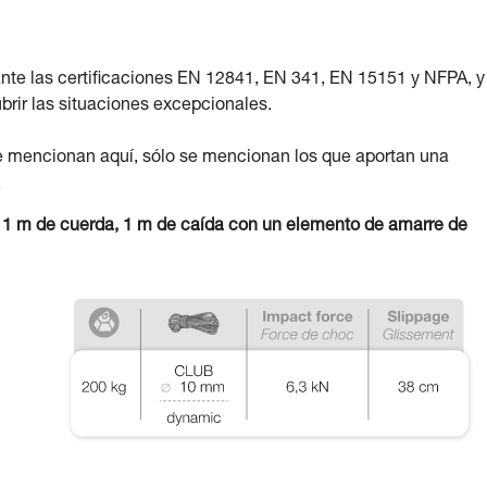
nte las certificaciones EN 12841, EN 341, EN 15151 y NFPA, y
rir las situaciones excepcionales.
e mencionan aquí, sólo se mencionan los que aportan una
.
n 1 m de cuerda, 1 m de caída con un elemento de amarre de