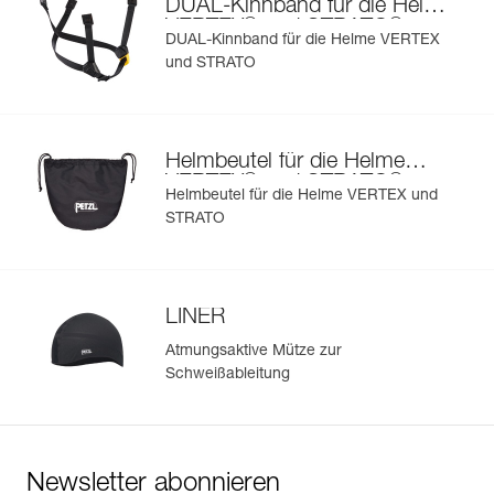
DUAL-Kinnband für die Helme
®
®
VERTEX
und STRATO
DUAL-Kinnband für die Helme VERTEX
und STRATO
Helmbeutel für die Helme
®
®
VERTEX
und STRATO
Helmbeutel für die Helme VERTEX und
STRATO
LINER
Atmungsaktive Mütze zur
Schweißableitung
Newsletter abonnieren