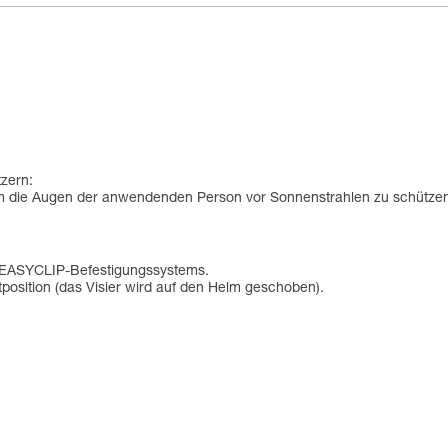
zern:
 um die Augen der anwendenden Person vor Sonnenstrahlen zu schütze
en EASYCLIP-Befestigungssystems.
tposition (das Visier wird auf den Helm geschoben).