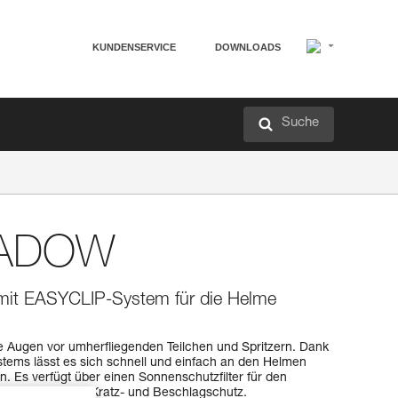
KUNDENSERVICE
DOWNLOADS
Suche
HADOW
 mit EASYCLIP-System für die Helme
Augen vor umherfliegenden Teilchen und Spritzern. Dank
ems lässt es sich schnell und einfach an den Helmen
Es verfügt über einen Sonnenschutzfilter für den
sowie über einen Kratz- und Beschlagschutz.