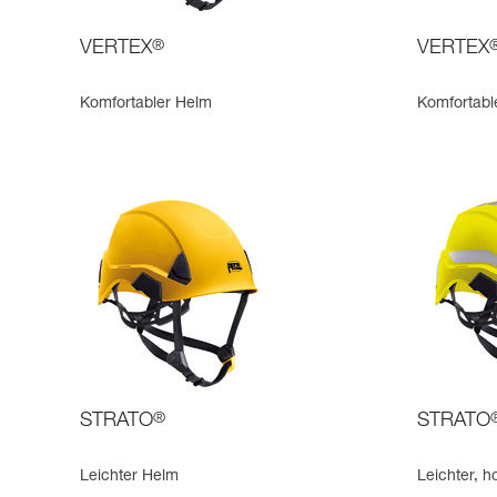
VERTEX
®
VERTEX
Komfortabler Helm
Komfortabl
STRATO
®
STRATO
Leichter Helm
Leichter, 