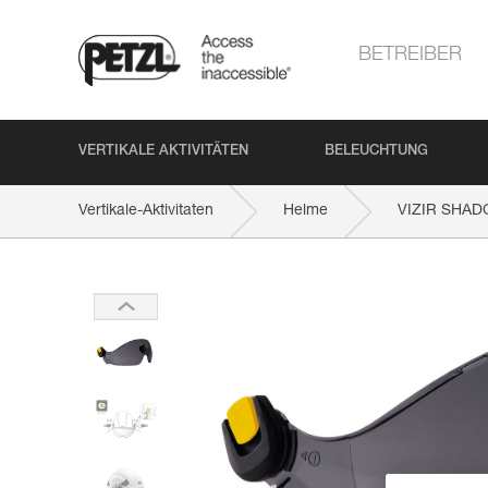
BETREIBER
VERTIKALE AKTIVITÄTEN
BELEUCHTUNG
Vertikale-Aktivitaten
Helme
VIZIR SHA