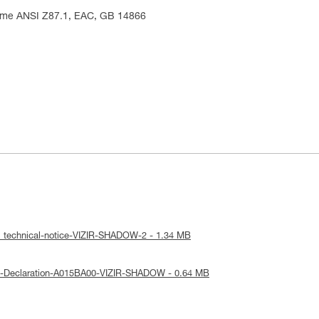
norme ANSI Z87.1, EAC, GB 14866
: technical-notice-VIZIR-SHADOW-2 - 1.34 MB
UE-Declaration-A015BA00-VIZIR-SHADOW - 0.64 MB