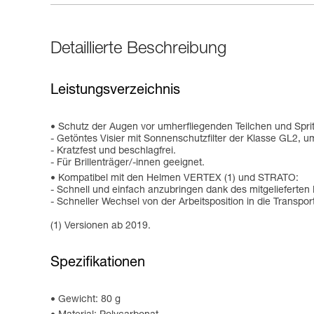
Detaillierte Beschreibung
Leistungsverzeichnis
Schutz der Augen vor umherfliegenden Teilchen und Sprit
- Getöntes Visier mit Sonnenschutzfilter der Klasse GL2,
- Kratzfest und beschlagfrei.
- Für Brillenträger/-innen geeignet.
Kompatibel mit den Helmen VERTEX (1) und STRATO:
- Schnell und einfach anzubringen dank des mitgeliefert
- Schneller Wechsel von der Arbeitsposition in die Transpor
(1) Versionen ab 2019.
Spezifikationen
Gewicht: 80 g