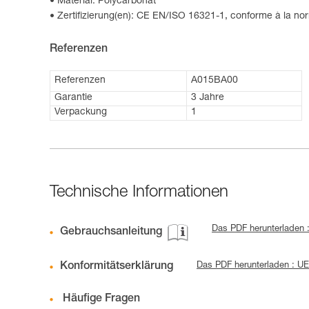
Material: Polycarbonat
Zertifizierung(en): CE EN/ISO 16321-1, conforme à la 
Referenzen
Referenzen
A015BA00
Garantie
3 Jahre
Verpackung
1
Technische Informationen
Das PDF herunterladen 
Gebrauchsanleitung
Konformitätserklärung
Das PDF herunterladen : 
Häufige Fragen