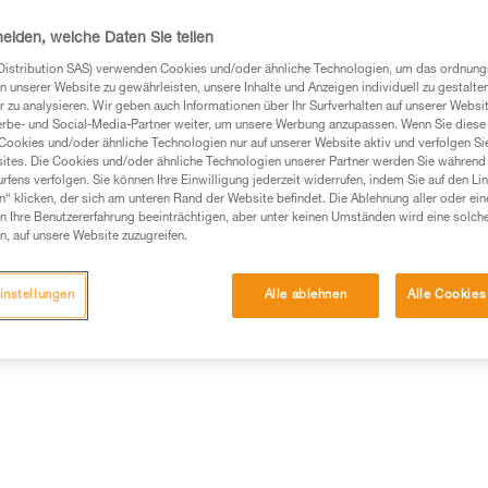
heiden, welche Daten Sie teilen
Einen Händler finden
Distribution SAS) verwenden Cookies und/oder ähnliche Technologien, um das ordnu
n unserer Website zu gewährleisten, unsere Inhalte und Anzeigen individuell zu gestalte
 zu analysieren. Wir geben auch Informationen über Ihr Surfverhalten auf unserer Websi
erbe- und Social-Media-Partner weiter, um unsere Werbung anzupassen. Wenn Sie diese 
Cookies und/oder ähnliche Technologien nur auf unserer Website aktiv und verfolgen Sie
ites. Die Cookies und/oder ähnliche Technologien unserer Partner werden Sie während 
fens verfolgen. Sie können Ihre Einwilligung jederzeit widerrufen, indem Sie auf den Li
n“ klicken, der sich am unteren Rand der Website befindet. Die Ablehnung aller oder ein
 Ihre Benutzererfahrung beeinträchtigen, aber unter keinen Umständen wird eine solch
n, auf unsere Website zuzugreifen.
ische Informationen
Weitere Produkte
instellungen
Alle ablehnen
Alle Cookies