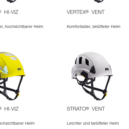
®
HI-VIZ
VERTEX
®
VENT
er, hochsichtbarer Helm
Komfortabler, belüfteter Helm
®
HI-VIZ
STRATO
®
VENT
hochsichtbarer Helm
Leichter und belüfteter Helm