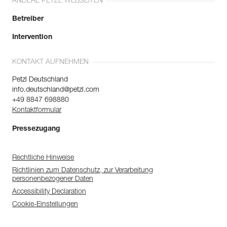
ANDERE PETZL WEBSEITEN
Betreiber
Intervention
KONTAKT AUFNEHMEN
Petzl Deutschland
info.deutschland@petzl.com
+49 8847 698880
Kontaktformular
Pressezugang
Rechtliche Hinweise
Richtlinien zum Datenschutz, zur Verarbeitung
personenbezogener Daten
Accessibility Declaration
Cookie-Einstellungen