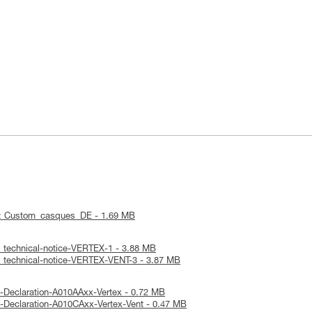
 : Custom_casques_DE - 1.69 MB
: technical-notice-VERTEX-1 - 3.88 MB
: technical-notice-VERTEX-VENT-3 - 3.87 MB
-Declaration-A010AAxx-Vertex - 0.72 MB
-Declaration-A010CAxx-Vertex-Vent - 0.47 MB