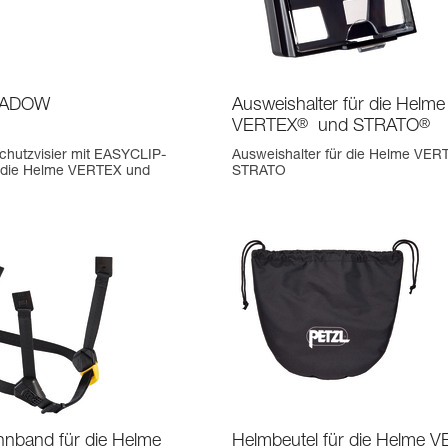
HADOW
Ausweishalter für die Helme
VERTEX
®
und STRATO
®
chutzvisier mit EASYCLIP-
Ausweishalter für die Helme VER
 die Helme VERTEX und
STRATO
nband für die Helme
Helmbeutel für die Helme 