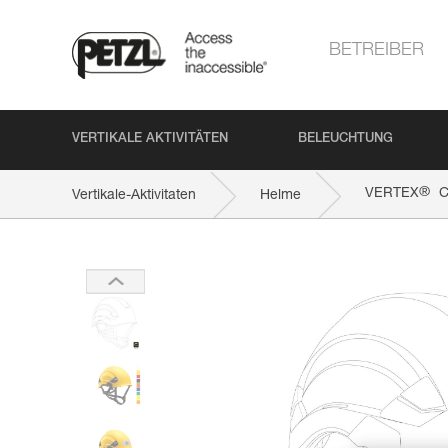
BETREIBER
VERTIKALE AKTIVITÄTEN
BELEUCHTUNG
®
VERTEX
C
Vertikale-Aktivitaten
Helme