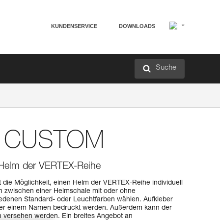
KUNDENSERVICE
DOWNLOADS
Suche
CUSTOM
er Helm der VERTEX-Reihe
t die Möglichkeit, einen Helm der VERTEX-Reihe individuell
nn zwischen einer Helmschale mit oder ohne
edenen Standard- oder Leuchtfarben wählen. Aufkleber
er einem Namen bedruckt werden. Außerdem kann der
en versehen werden. Ein breites Angebot an