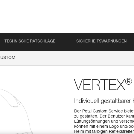
TECHNISCHE RATSCHLÄGE
SICHERHEITSWARNUNGEN
USTOM
®
VERTEX
Individuell gestaltbar
Der Petzl Custom Service biete
zu gestalten. Der Benutzer ka
Lüftungsöffnungen und verschi
können mit einem Logo und/od
Helm mit farbigen Reflexstreif