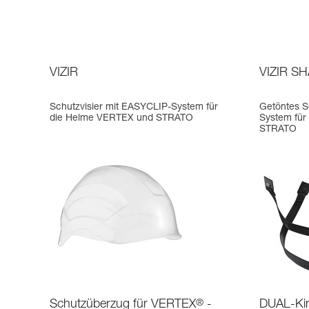
VIZIR
VIZIR S
Schutzvisier mit EASYCLIP-System für
Getöntes S
die Helme VERTEX und STRATO
System für
STRATO
Schutzüberzug für VERTEX
®
-
DUAL-Kin