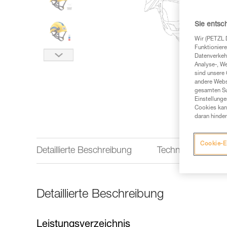
Sie entsc
Wir (PETZL 
Funktioniere
Datenverkehr
Analyse-, W
sind unsere 
andere Webs
gesamten Sur
Einstellunge
Cookies kann
daran hinder
Cookie-E
Detaillierte Beschreibung
Technische Infor
Detaillierte Beschreibung
Leistungsverzeichnis