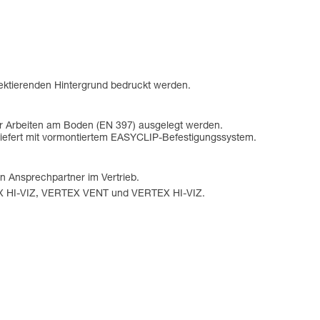
ektierenden Hintergrund bedruckt werden.
ür Arbeiten am Boden (EN 397) ausgelegt werden.
eliefert mit vormontiertem EASYCLIP-Befestigungssystem.
n Ansprechpartner im Vertrieb.
RTEX HI-VIZ, VERTEX VENT und VERTEX HI-VIZ.