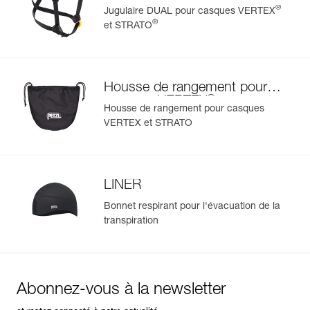
VERTEX et STRATO
®
Jugulaire DUAL pour casques VERTEX
®
et STRATO
Housse de rangement pour
®
casques VERTEX
et
Housse de rangement pour casques
®
STRATO
VERTEX et STRATO
LINER
Bonnet respirant pour l'évacuation de la
transpiration
Abonnez-vous à la newsletter