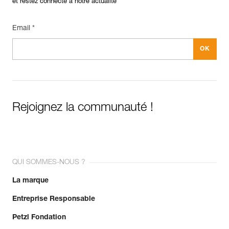
et restez connecté à notre actualité
Email *
Rejoignez la communauté !
QUI SOMMES-NOUS ?
La marque
Entreprise Responsable
Petzl Fondation