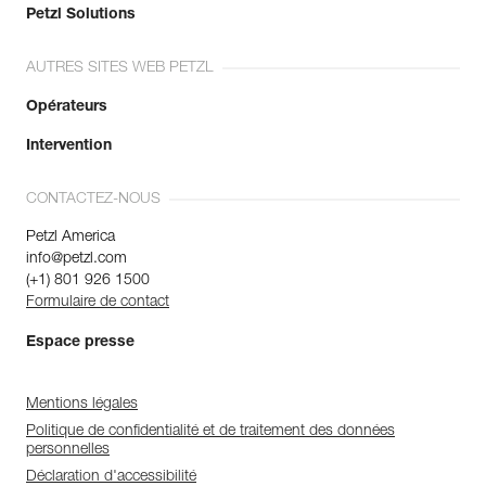
Petzl Solutions
AUTRES SITES WEB PETZL
Opérateurs
Intervention
CONTACTEZ-NOUS
Petzl America
info@petzl.com
(+1) 801 926 1500
Formulaire de contact
Espace presse
Mentions légales
Politique de confidentialité et de traitement des données
personnelles
Déclaration d'accessibilité