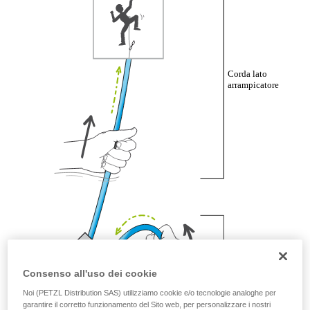
La padronanza di queste tecniche richiede una
formazione ed un addestramento specifico.
Verificate con un professionista la vostra
capacità di rifare la manovra, da soli, in piena
sicurezza, prima di riprodurla autonomamente.
Forniamo esempi di tecniche relative alla vostra
attività. Ne possono esistere altre che non
vengono qui descritte.
Consenso all'uso dei cookie
Noi (PETZL Distribution SAS) utilizziamo cookie e/o tecnologie analoghe per
garantire il corretto funzionamento del Sito web, per personalizzare i nostri