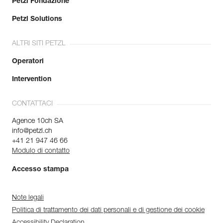
Petzl Fondazione
Petzl Solutions
ALTRI SITI PETZL
Operatori
Intervention
CONTATTACI
Agence 10ch SA
info@petzl.ch
+41 21 947 46 66
Modulo di contatto
Accesso stampa
Note legali
Politica di trattamento dei dati personali e di gestione dei cookie