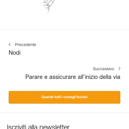
Precedente
Nodi
Successivo
Parare e assicurare all’inizio della via
Guarda tutti i consigli tecnici
Iscriviti alla newsletter