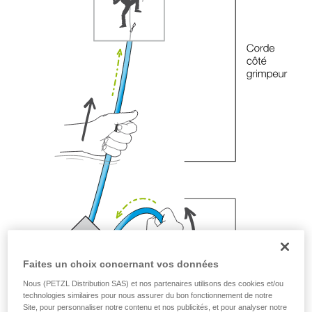
Maîtriser ces techniques nécessite une
formation et un entraînement spécifique. Validez
avec un professionnel votre capacité à refaire
la manipulation, seul, en toute sécurité, avant
de la reproduire en autonomie.
Nous donnons des exemples de techniques
liées à votre activité. Il peut en exister d’autres
que nous ne décrivons pas ici.
Faites un choix concernant vos données
Nous (PETZL Distribution SAS) et nos partenaires utilisons des cookies et/ou
technologies similaires pour nous assurer du bon fonctionnement de notre
Site, pour personnaliser notre contenu et nos publicités, et pour analyser notre