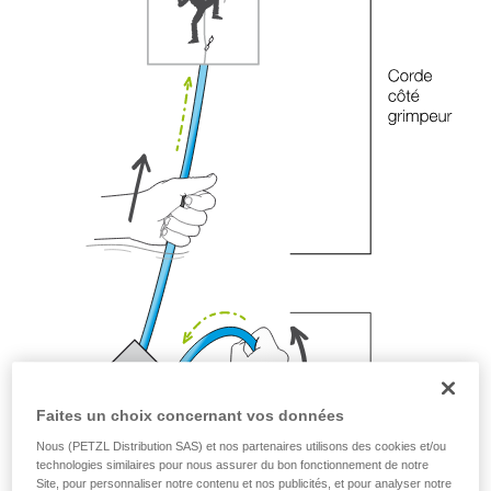
Maîtriser ces techniques nécessite une
formation et un entraînement spécifique. Validez
avec un professionnel votre capacité à refaire
la manipulation, seul, en toute sécurité, avant
de la reproduire en autonomie.
Nous donnons des exemples de techniques
liées à votre activité. Il peut en exister d’autres
que nous ne décrivons pas ici.
Faites un choix concernant vos données
Nous (PETZL Distribution SAS) et nos partenaires utilisons des cookies et/ou
technologies similaires pour nous assurer du bon fonctionnement de notre
Site, pour personnaliser notre contenu et nos publicités, et pour analyser notre