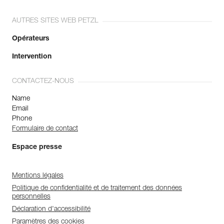
AUTRES SITES WEB PETZL
Opérateurs
Intervention
CONTACTEZ-NOUS
Name
Email
Phone
Formulaire de contact
Espace presse
Mentions légales
Politique de confidentialité et de traitement des données
personnelles
Déclaration d'accessibilité
Paramètres des cookies