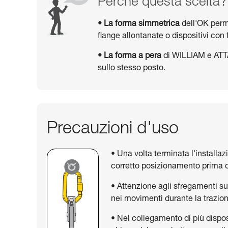
Perché questa scelta?
• La forma simmetrica
dell'OK perm
flange allontanate o dispositivi c
• La forma a pera
di WILLIAM e ATTAC
sullo stesso posto.
Precauzioni d'uso
• Una volta terminata l'installazi
corretto posizionamento prima di
• Attenzione agli sfregamenti su
nei movimenti durante la trazio
• Nel collegamento di più disposi