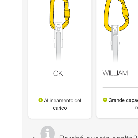
Grande capac
Allineamento del
m
carico