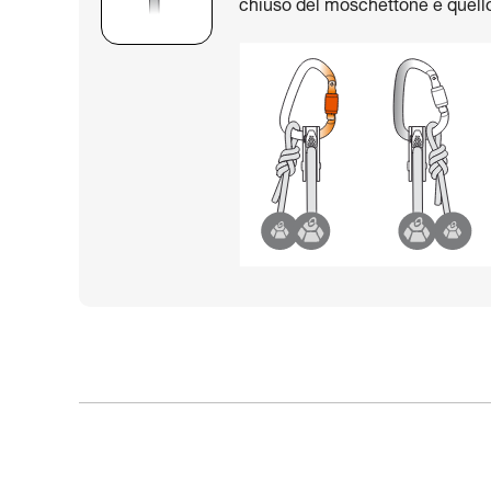
chiuso del moschettone e quello 