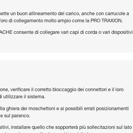
ette un buon allineamento del carico, anche con carrucole a
on foro di collegamento molto ampio come la PRO TRAXION.
HE consente di collegare vari capi di corda o vari dispositivi
one, verificare il corretto bloccaggio dei connettori e il loro
 utilizzare il sistema.
lla ghiera dei moschettoni e ai possibili errati posizionamenti
ne sul paranco.
tivi, installare quello che sopporterà più sollecitazioni sul lato