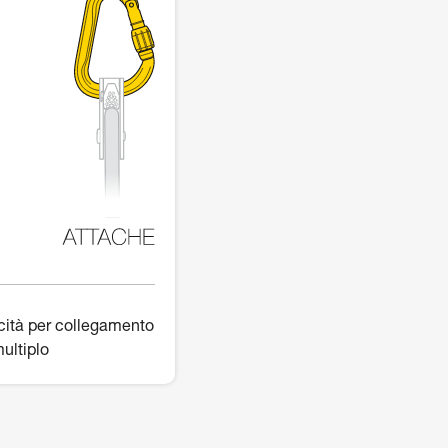
ità per collegamento
ultiplo