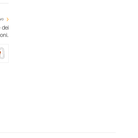
ivo
 dei
oni.