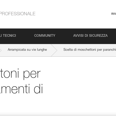
PROFESSIONALE
RI
I TECNICI
COMMUNITY
AVVISI DI SICUREZZA
Arrampicata su vie lunghe
Scelta di moschettoni per paranchi
toni per
menti di