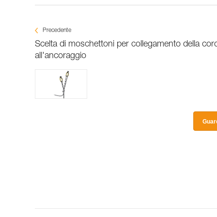
Precedente
Scelta di moschettoni per collegamento della cor
all'ancoraggio
Guard