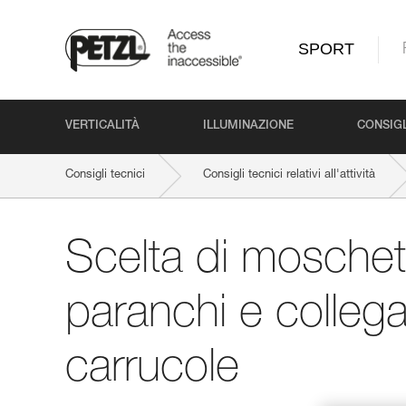
SPORT
VERTICALITÀ
ILLUMINAZIONE
CONSIGL
Consigli tecnici
Consigli tecnici relativi all'attività
Scelta di moschet
paranchi e collega
carrucole