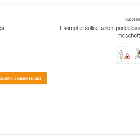
Success
da
Esempi di sollecitazioni pericolose
moschett
a tutti i consigli tecnici