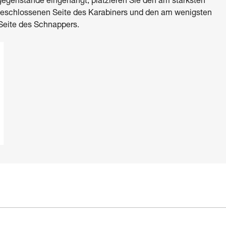
egenstände eingehängt, platzieren Sie den am stärksten
geschlossenen Seite des Karabiners und den am wenigsten
Seite des Schnappers.