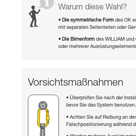
Warum diese Wahl?
• Die symmetrische Form
des OK erm
mit separaten Seitenteilen oder G
• Die Birnenform
des WILLIAM und d
oder mehrerer Ausrüstungselemente 
Vorsichtsmaßnahmen
• Überprüfen Sie nach der Install
bevor Sie das System benutzen
• Achten Sie auf Reibung an der
Falschpositionierung während d