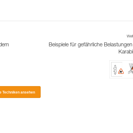
Wei
 dem
Beispiele für gefährliche Belastungen
Karabi
le Techniken ansehen