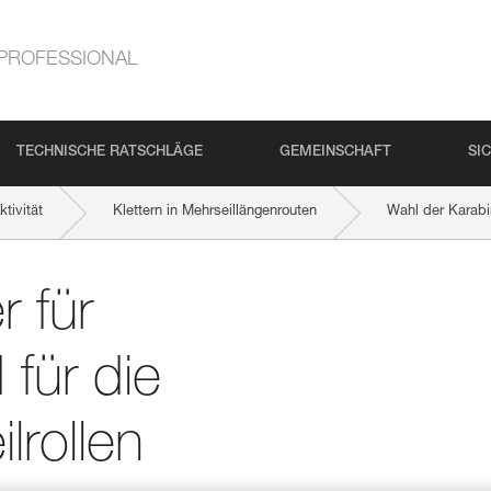
PROFESSIONAL
TECHNISCHE RATSCHLÄGE
GEMEINSCHAFT
SI
tivität
Klettern in Mehrseillängenrouten
Wahl der Karabin
r für
für die
lrollen