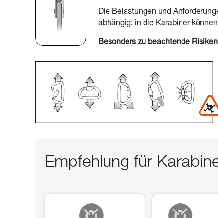
Die Belastungen und Anforderunge
abhängig; in die Karabiner könne
Besonders zu beachtende Risiken
Empfehlung für Karabin