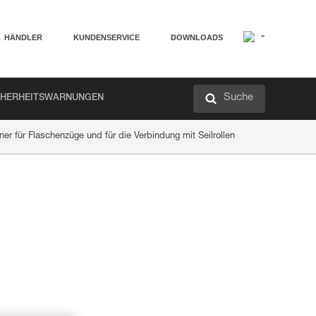
HÄNDLER
KUNDENSERVICE
DOWNLOADS
Suche
CHERHEITSWARNUNGEN
er für Flaschenzüge und für die Verbindung mit Seilrollen