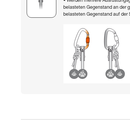
• Werden mehrere Ausrüstungsg
belasteten Gegenstand an der 
belasteten Gegenstand auf der 