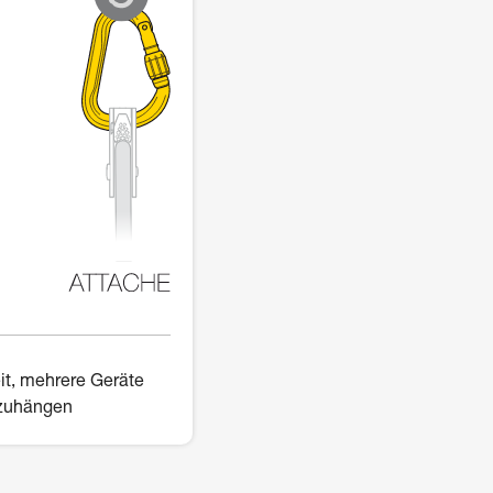
it, mehrere Geräte
zuhängen