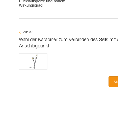
Rücklaufsperre und hohem
Wirkungsgrad
Zurück
Wahl der Karabiner zum Verbinden des Seils mit
Anschlagpunkt
Al