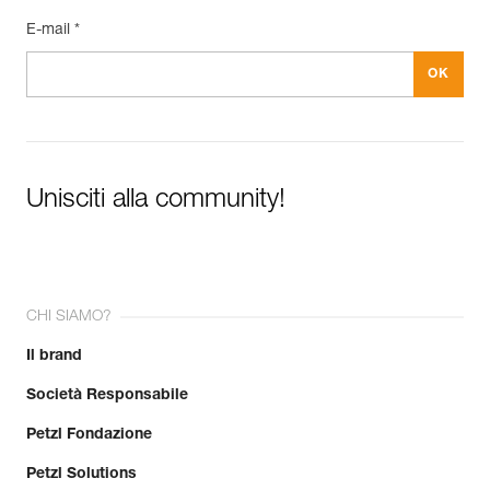
E-mail *
Unisciti alla community!
CHI SIAMO?
Il brand
Società Responsabile
Petzl Fondazione
Petzl Solutions