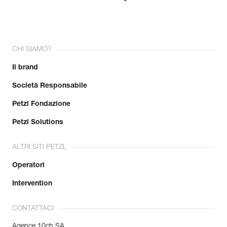
CHI SIAMO?
Il brand
Società Responsabile
Petzl Fondazione
Petzl Solutions
ALTRI SITI PETZL
Operatori
Intervention
CONTATTACI
Agence 10ch SA