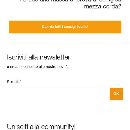
Perché una massa di prova di 55 kg su
mezza corda?
Guarda tutti i consigli tecnici
Iscriviti alla newsletter
e rimani connesso alle nostre novità
E-mail *
Unisciti alla community!