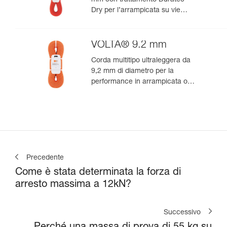
mm con trattamento Duratec
Dry per l’arrampicata su vie
lunghe e l’alpinismo
VOLTA® 9.2 mm
Corda multitipo ultraleggera da
9,2 mm di diametro per la
performance in arrampicata o
alpinismo
Precedente
Come è stata determinata la forza di
arresto massima a 12kN?
Successivo