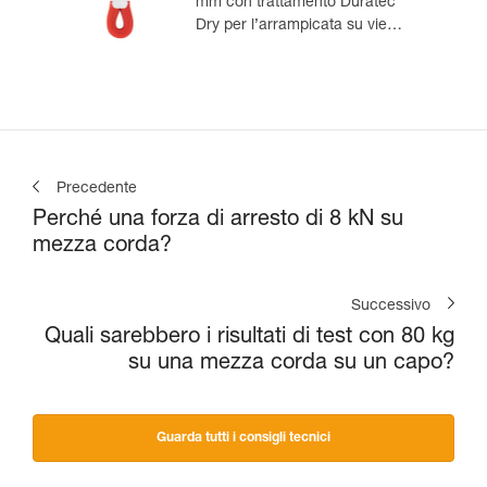
mm con trattamento Duratec
Dry per l’arrampicata su vie
lunghe e l’alpinismo
Precedente
Perché una forza di arresto di 8 kN su
mezza corda?
Successivo
Quali sarebbero i risultati di test con 80 kg
su una mezza corda su un capo?
Guarda tutti i consigli tecnici