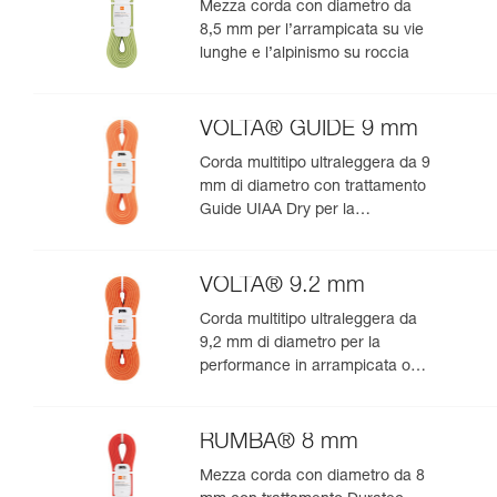
Mezza corda con diametro da
8,5 mm per l’arrampicata su vie
lunghe e l’alpinismo su roccia
VOLTA® GUIDE 9 mm
Corda multitipo ultraleggera da 9
mm di diametro con trattamento
Guide UIAA Dry per la
performance estrema in
arrampicata o alpinismo
VOLTA® 9.2 mm
Corda multitipo ultraleggera da
9,2 mm di diametro per la
performance in arrampicata o
alpinismo
RUMBA® 8 mm
Mezza corda con diametro da 8