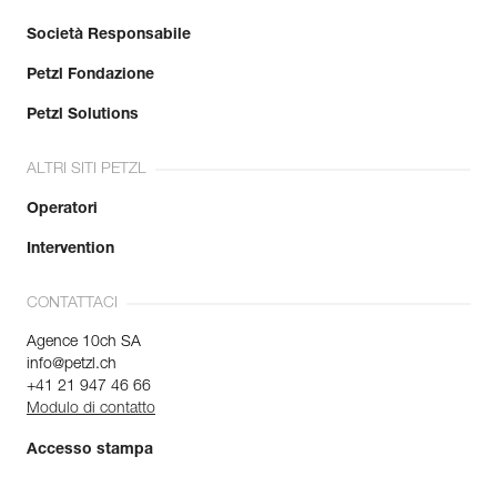
Società Responsabile
Petzl Fondazione
Petzl Solutions
ALTRI SITI PETZL
Operatori
Intervention
CONTATTACI
Agence 10ch SA
info@petzl.ch
+41 21 947 46 66
Modulo di contatto
Accesso stampa