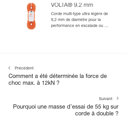
VOLTA® 9.2 mm
Corde multi-type ultra légère de
9,2 mm de diamètre pour la
performance en escalade ou en
alpinisme
Précédent
Comment a été déterminée la force de
choc max. à 12kN ?
Suivant
Pourquoi une masse d’essai de 55 kg sur
corde à double ?