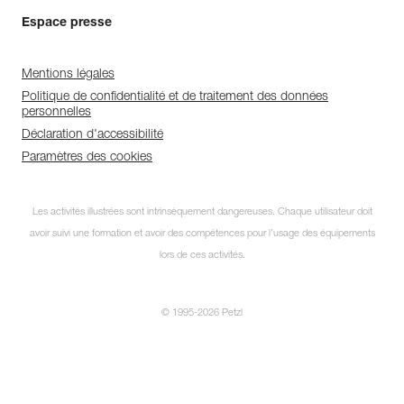
Espace presse
Mentions légales
Politique de confidentialité et de traitement des données
personnelles
Déclaration d'accessibilité
Paramètres des cookies
Les activités illustrées sont intrinsèquement dangereuses. Chaque utilisateur doit
avoir suivi une formation et avoir des compétences pour l’usage des équipements
lors de ces activités.
© 1995-2026 Petzl