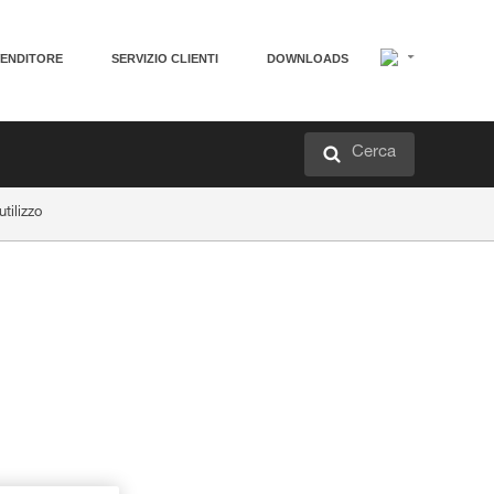
VENDITORE
SERVIZIO CLIENTI
DOWNLOADS
Cerca
tilizzo