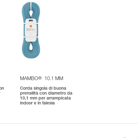
®
MAMBO
10.1 MM
on
Corda singola di buona
r
prensilità con diametro da
10,1 mm per arrampicata
indoor e in falesia