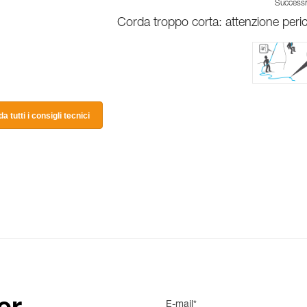
Success
Corda troppo corta: attenzione peric
a tutti i consigli tecnici
E-mail*