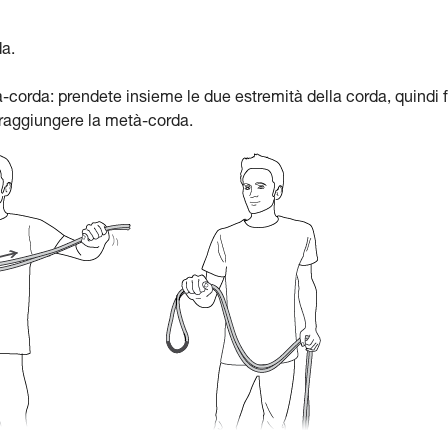
da.
-corda: prendete insieme le due estremità della corda, quindi 
a raggiungere la metà-corda.