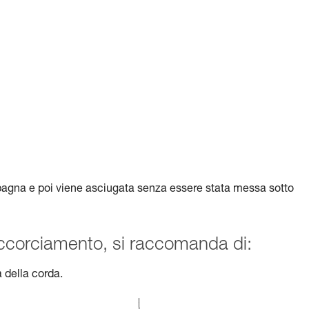
bagna e poi viene asciugata senza essere stata messa sotto
accorciamento, si raccomanda di:
à della corda.