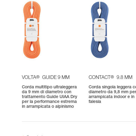
®
®
VOLTA
GUIDE 9 MM
CONTACT
9.8 MM
Corda multitipo ultraleggera
Corda singola leggera c
da 9 mm di diametro con
diametro da 9,8 mm pe
trattamento Guide UIAA Dry
arrampicata indoor e in
per la performance estrema
falesia
in arrampicata o alpinismo