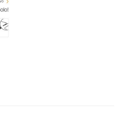
ivo
olo!