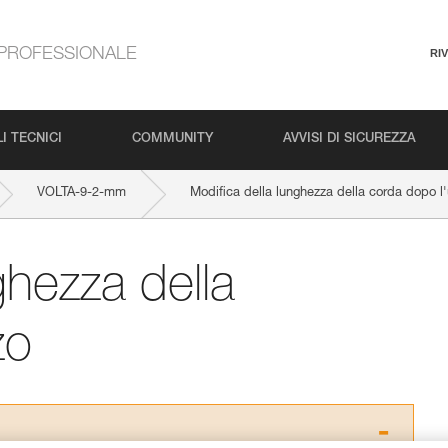
PROFESSIONALE
RI
I TECNICI
COMMUNITY
AVVISI DI SICUREZZA
VOLTA-9-2-mm
Modifica della lunghezza della corda dopo l'u
ghezza della
zo