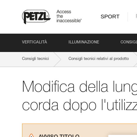
SPORT
VERTICALITÀ
ILLUMINAZIONE
CONSIGL
Consigli tecnici
Consigli tecnici relativi al prodotto
Modifica della lun
corda dopo l'utiliz