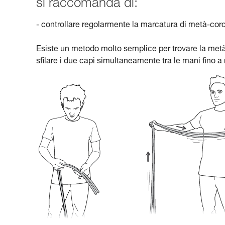
si raccomanda di:
- controllare regolarmente la marcatura di metà-cor
Esiste un metodo molto semplice per trovare la metà
sfilare i due capi simultaneamente tra le mani fino 