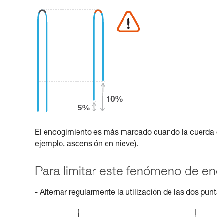
El encogimiento es más marcado cuando la cuerda e
ejemplo, ascensión en nieve).
Para limitar este fenómeno de e
- Alternar regularmente la utilización de las dos pun