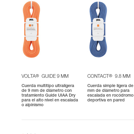
®
®
VOLTA
GUIDE 9 MM
CONTACT
9.8 MM
Cuerda multitipo ultraligera
Cuerda simple ligera de
de 9 mm de diámetro con
mm de diámetro para
tratamiento Guide UIAA Dry
escalada en rocódromo
para el alto nivel en escalada
deportiva en pared
o alpinismo