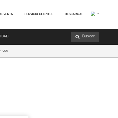
DE VENTA
SERVICIO CLIENTES
DESCARGAS
Buscar
RIDAD
el uso