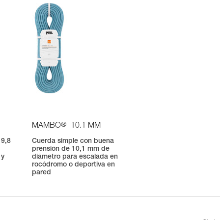
®
MAMBO
10.1 MM
 9,8
Cuerda simple con buena
prensión de 10,1 mm de
 y
diámetro para escalada en
rocódromo o deportiva en
pared