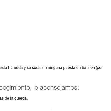
stá húmeda y se seca sin ninguna puesta en tensión (por
ncogimiento, le aconsejamos:
tas de la cuerda.