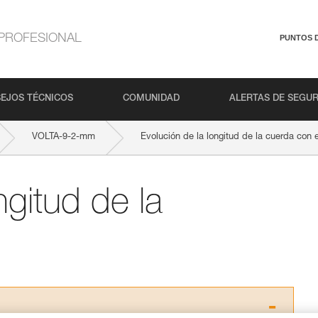
PROFESIONAL
PUNTOS 
EJOS TÉCNICOS
COMUNIDAD
ALERTAS DE SEGU
VOLTA-9-2-mm
Evolución de la longitud de la cuerda con 
ngitud de la
o