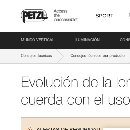
SPORT
MUNDO VERTICAL
ILUMINACIÓN
CONS
Consejos técnicos
Consejos técnicos por producto
Evolución de la lo
cuerda con el us