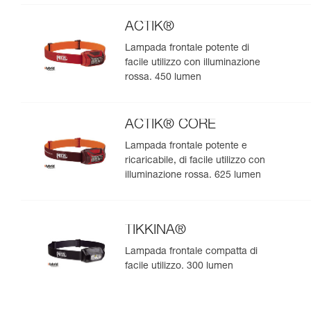
natura. 475 lumen
ACTIK®
Lampada frontale potente di
facile utilizzo con illuminazione
rossa. 450 lumen
ACTIK® CORE
Lampada frontale potente e
ricaricabile, di facile utilizzo con
illuminazione rossa. 625 lumen
TIKKINA®
Lampada frontale compatta di
facile utilizzo. 300 lumen