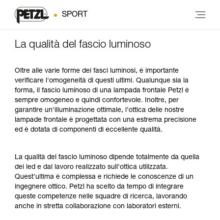
SPORT
La qualità del fascio luminoso
Oltre alle varie forme dei fasci luminosi, è importante
verificare l'omogeneità di questi ultimi. Qualunque sia la
forma, il fascio luminoso di una lampada frontale Petzl è
sempre omogeneo e quindi confortevole. Inoltre, per
garantire un'illuminazione ottimale, l'ottica delle nostre
lampade frontale è progettata con una estrema precisione
ed è dotata di componenti di eccellente qualità.
La qualità del fascio luminoso dipende totalmente da quella
dei led e dal lavoro realizzato sull'ottica utilizzata.
Quest'ultima è complessa e richiede le conoscenze di un
ingegnere ottico. Petzl ha scelto da tempo di integrare
queste competenze nelle squadre di ricerca, lavorando
anche in stretta collaborazione con laboratori esterni.