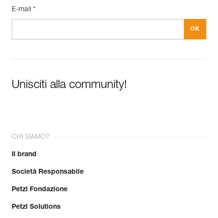
E-mail *
Unisciti alla community!
CHI SIAMO?
Il brand
Società Responsabile
Petzl Fondazione
Petzl Solutions