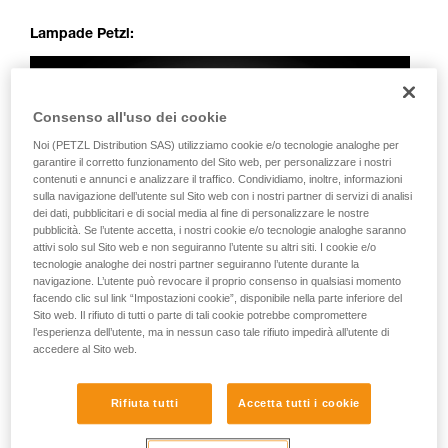
Lampade Petzl:
Consenso all'uso dei cookie
Noi (PETZL Distribution SAS) utilizziamo cookie e/o tecnologie analoghe per
garantire il corretto funzionamento del Sito web, per personalizzare i nostri
contenuti e annunci e analizzare il traffico. Condividiamo, inoltre, informazioni
sulla navigazione dell’utente sul Sito web con i nostri partner di servizi di analisi
dei dati, pubblicitari e di social media al fine di personalizzare le nostre
pubblicità. Se l’utente accetta, i nostri cookie e/o tecnologie analoghe saranno
attivi solo sul Sito web e non seguiranno l’utente su altri siti. I cookie e/o
tecnologie analoghe dei nostri partner seguiranno l’utente durante la
navigazione. L’utente può revocare il proprio consenso in qualsiasi momento
facendo clic sul link “Impostazioni cookie”, disponibile nella parte inferiore del
Sito web. Il rifiuto di tutti o parte di tali cookie potrebbe compromettere
l’esperienza dell’utente, ma in nessun caso tale rifiuto impedirà all’utente di
accedere al Sito web.
Rifiuta tutti
Accetta tutti i cookie