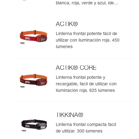
blanca, roja, verde y azul, ideal
para las observaciones en
medio natural. 475 lúmenes
ACTIK®
Linterna frontal potente fácil de
utilizar con iluminación roja. 450
lúmenes
ACTIK® CORE
Linterna frontal potente y
recargable, fácil de utilizar con
iluminación roja. 625 lúmenes
TIKKINA®
Linterna frontal compacta fácil
de utilizar. 300 lúmenes