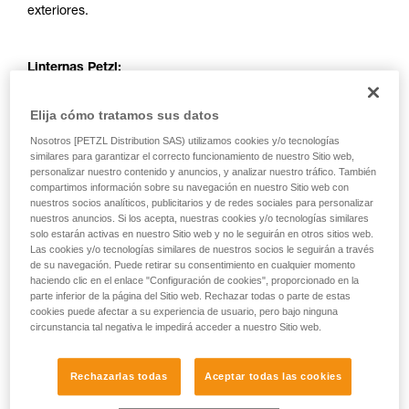
exteriores.
Linternas Petzl:
Elija cómo tratamos sus datos
Nosotros [PETZL Distribution SAS) utilizamos cookies y/o tecnologías
similares para garantizar el correcto funcionamiento de nuestro Sitio web,
personalizar nuestro contenido y anuncios, y analizar nuestro tráfico. También
compartimos información sobre su navegación en nuestro Sitio web con
nuestros socios analíticos, publicitarios y de redes sociales para personalizar
nuestros anuncios. Si los acepta, nuestras cookies y/o tecnologías similares
solo estarán activas en nuestro Sitio web y no le seguirán en otros sitios web.
Las cookies y/o tecnologías similares de nuestros socios le seguirán a través
de su navegación. Puede retirar su consentimiento en cualquier momento
haciendo clic en el enlace "Configuración de cookies", proporcionado en la
parte inferior de la página del Sitio web. Rechazar todas o parte de estas
cookies puede afectar a su experiencia de usuario, pero bajo ninguna
circunstancia tal negativa le impedirá acceder a nuestro Sitio web.
Rechazarlas todas
Aceptar todas las cookies