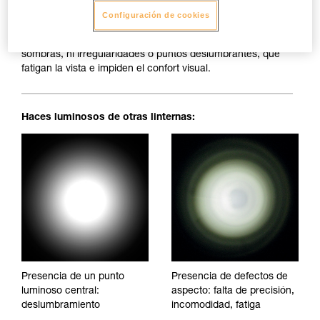
Configuración de cookies
Haz luminoso perfectamente homogéneo: sin manchas, sin
sombras, ni irregularidades o puntos deslumbrantes, que
fatigan la vista e impiden el confort visual.
Haces luminosos de otras linternas:
Presencia de un punto
Presencia de defectos de
luminoso central:
aspecto: falta de precisión,
deslumbramiento
incomodidad, fatiga