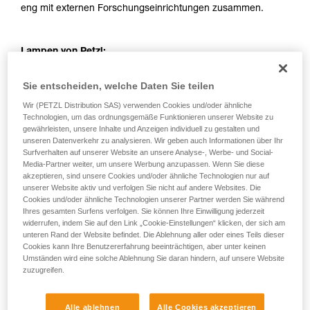
eng mit externen Forschungseinrichtungen zusammen.
Lampen von Petzl:
Sie entscheiden, welche Daten Sie teilen
Wir (PETZL Distribution SAS) verwenden Cookies und/oder ähnliche
Technologien, um das ordnungsgemäße Funktionieren unserer Website zu
gewährleisten, unsere Inhalte und Anzeigen individuell zu gestalten und
unseren Datenverkehr zu analysieren. Wir geben auch Informationen über Ihr
Surfverhalten auf unserer Website an unsere Analyse-, Werbe- und Social-
Media-Partner weiter, um unsere Werbung anzupassen. Wenn Sie diese
akzeptieren, sind unsere Cookies und/oder ähnliche Technologien nur auf
unserer Website aktiv und verfolgen Sie nicht auf andere Websites. Die
Cookies und/oder ähnliche Technologien unserer Partner werden Sie während
Ihres gesamten Surfens verfolgen. Sie können Ihre Einwilligung jederzeit
widerrufen, indem Sie auf den Link „Cookie-Einstellungen“ klicken, der sich am
unteren Rand der Website befindet. Die Ablehnung aller oder eines Teils dieser
Cookies kann Ihre Benutzererfahrung beeinträchtigen, aber unter keinen
Umständen wird eine solche Ablehnung Sie daran hindern, auf unsere Website
zuzugreifen.
Alle ablehnen
Alle Cookies akzeptieren