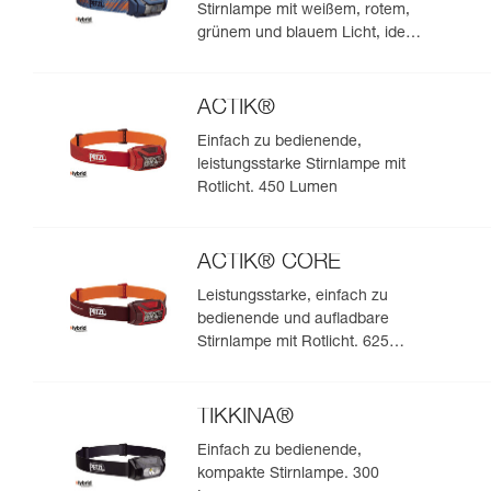
Stirnlampe mit weißem, rotem,
grünem und blauem Licht, ideal
für Beobachtungen in der Natur.
475 Lumen
ACTIK®
Einfach zu bedienende,
leistungsstarke Stirnlampe mit
Rotlicht. 450 Lumen
ACTIK® CORE
Leistungsstarke, einfach zu
bedienende und aufladbare
Stirnlampe mit Rotlicht. 625
Lumen
TIKKINA®
Einfach zu bedienende,
kompakte Stirnlampe. 300